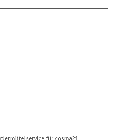
rdermittelservice für cosma21