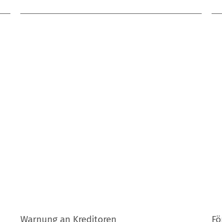
Warnung an Kreditoren
Fö