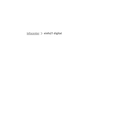
Lösungen
Seminare
Infocenter
einfo21 digital