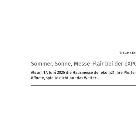
© Lukas Ka
Sommer, Sonne, Messe-Flair bei der eXP