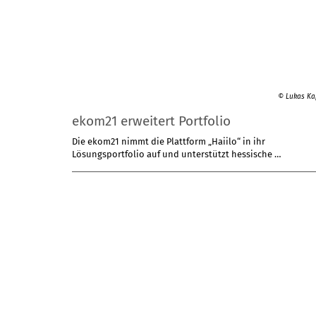
© Lukas Ka
ekom21 erweitert Portfolio