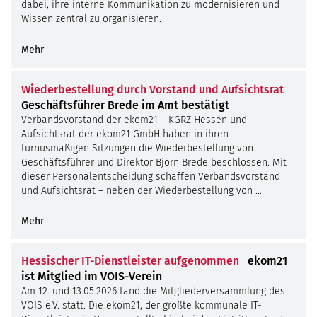
dabei, ihre interne Kommunikation zu modernisieren und
Wissen zentral zu organisieren.
Mehr
©
kas
fer
Wiederbestellung durch Vorstand und Aufsichtsrat
Geschäftsführer Brede im Amt bestätigt
Verbandsvorstand der ekom21 – KGRZ Hessen und
Aufsichtsrat der ekom21 GmbH haben in ihren
turnusmäßigen Sitzungen die Wiederbestellung von
Geschäftsführer und Direktor Björn Brede beschlossen. Mit
dieser Personalentscheidung schaffen Verbandsvorstand
und Aufsichtsrat – neben der Wiederbestellung von …
Mehr
Hessischer IT-Dienstleister aufgenommen
ekom21
ist Mitglied im VOIS-Verein
Am 12. und 13.05.2026 fand die Mitgliederversammlung des
VOIS e.V. statt. Die ekom21, der größte kommunale IT-