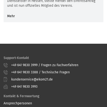
Dienstleister in Hessen, stellte hierbei den Eintrittsantrag
und ist nun offizielles Mitglied des Vereins.
Mehr
Support-Kontakt
+49 641 9830 3999 / Fragen zu Fachverfahren
+49 641 9830 3388 / Technische Fragen
kundenservice@ekom21.de
+49 641 9830 3993
Kontakt & Fernwartung
Ansprechpersonen