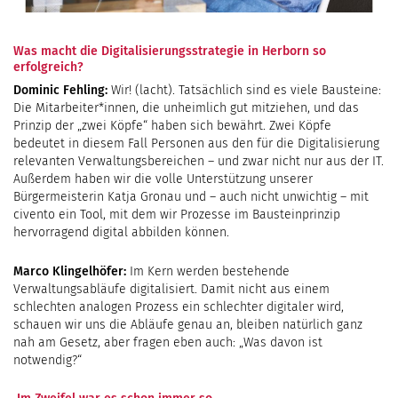
Was macht die Digitalisierungsstrategie in Herborn so
erfolgreich?
Dominic Fehling:
Wir! (lacht). Tatsächlich sind es viele Bausteine:
Die Mitarbeiter*innen, die unheimlich gut mitziehen, und das
Prinzip der „zwei Köpfe“ haben sich bewährt. Zwei Köpfe
bedeutet in diesem Fall Personen aus den für die Digitalisierung
relevanten Verwaltungsbereichen – und zwar nicht nur aus der IT.
Außerdem haben wir die volle Unterstützung unserer
Bürgermeisterin Katja Gronau und – auch nicht unwichtig – mit
civento ein Tool, mit dem wir Prozesse im Bausteinprinzip
hervorragend digital abbilden können.
Marco Klingelhöfer:
Im Kern werden bestehende
Verwaltungsabläufe digitalisiert. Damit nicht aus einem
schlechten analogen Prozess ein schlechter digitaler wird,
schauen wir uns die Abläufe genau an, bleiben natürlich ganz
nah am Gesetz, aber fragen eben auch: „Was davon ist
notwendig?“