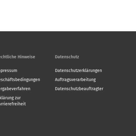
chtliche Hinweise
Datenschutz
mpressum
Datenschutzerklärungen
eschäftsbedingungen
Auftragsverarbeitung
ergabeverfahren
Datenschutzbeauftragter
klärung zur
rrierefreiheit