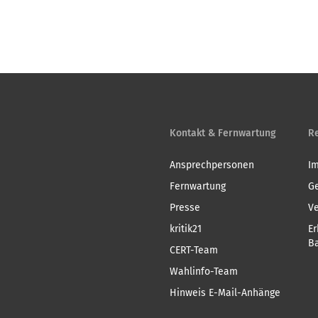
Kontakt & Fernwartung
Re
Ansprechpersonen
I
Fernwartung
G
Presse
V
kritik21
Er
Ba
CERT-Team
Wahlinfo-Team
Hinweis E-Mail-Anhänge