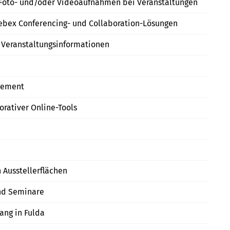
n Foto- und/oder Videoaufnahmen bei Veranstaltungen
ebex Conferencing- und Collaboration-Lösungen
 Veranstaltungsinformationen
gement
orativer Online-Tools
 Ausstellerflächen
und Seminare
ang in Fulda