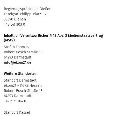
Regierungspräsidium Gießen
Landgraf-Philipp-Platz 1-7
35390 Gießen
+49 641 303 0
Inhaltlich Verantwortlicher § 18 Abs. 2 Medienstaatsvertrag
(MStV):
Stefan Thomas
Robert-Bosch-Straße 13
64293 Darmstadt
info@ekom21.de
Weitere Standorte:
Standort Darmstadt
ekom21 – KGRZ Hessen
Robert-Bosch-Straße 13
64293 Darmstadt
+49 6151 704 0
Standort Kassel