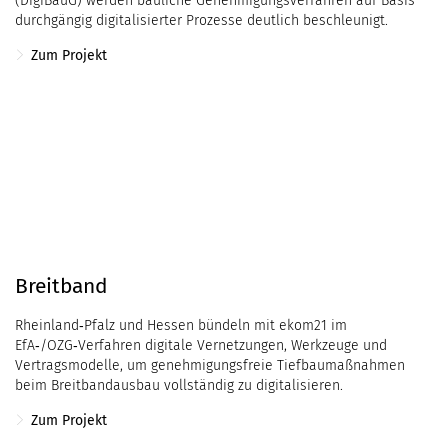
(DigiBauG) werden bauliche Genehmigungsverfahren auf Basis
durchgängig digitalisierter Prozesse deutlich beschleunigt.
Zum Projekt
Breitband
Rheinland‑Pfalz und Hessen bündeln mit ekom21 im
EfA‑/OZG‑Verfahren digitale Vernetzungen, Werkzeuge und
Vertragsmodelle, um genehmigungsfreie Tiefbaumaßnahmen
beim Breitbandausbau vollständig zu digitalisieren.
Zum Projekt