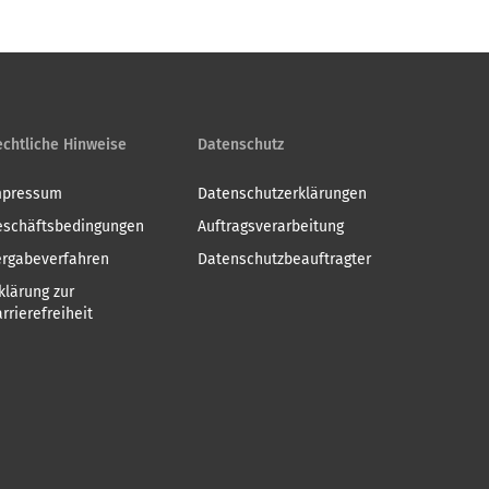
chtliche Hinweise
Datenschutz
mpressum
Datenschutzerklärungen
eschäftsbedingungen
Auftragsverarbeitung
ergabeverfahren
Datenschutzbeauftragter
klärung zur
rrierefreiheit