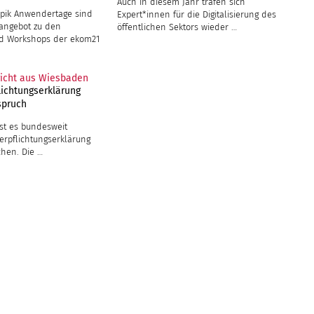
richt aus Wiesbaden
lichtungserklärung
spruch