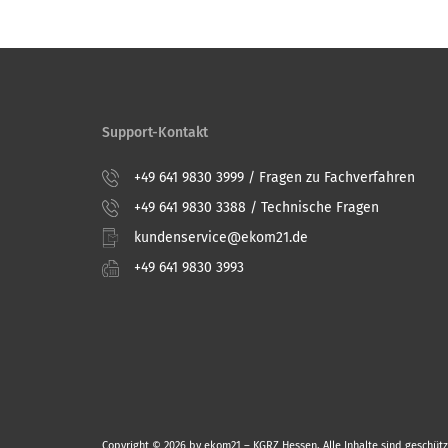
Support-Kontakt
+49 641 9830 3999 / Fragen zu Fachverfahren
+49 641 9830 3388 / Technische Fragen
kundenservice@ekom21.de
+49 641 9830 3993
Copyright © 2026 by ekom21 – KGRZ Hessen. Alle Inhalte sind geschütz