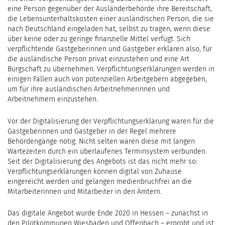
eine Person gegenüber der Ausländerbehörde ihre Bereitschaft,
die Lebensunterhaltskosten einer ausländischen Person, die sie
nach Deutschland eingeladen hat, selbst zu tragen, wenn diese
über keine oder zu geringe finanzielle Mittel verfügt. Sich
verpflichtende Gastgeberinnen und Gastgeber erklären also, für
die ausländische Person privat einzustehen und eine Art
Bürgschaft zu übernehmen. Verpflichtungserklärungen werden in
einigen Fällen auch von potenziellen Arbeitgebern abgegeben,
um für ihre ausländischen Arbeitnehmerinnen und
Arbeitnehmern einzustehen.
Vor der Digitalisierung der Verpflichtungserklärung waren für die
Gastgeberinnen und Gastgeber in der Regel mehrere
Behördengänge nötig. Nicht selten waren diese mit langen
Wartezeiten durch ein überlaufenes Terminsystem verbunden.
Seit der Digitalisierung des Angebots ist das nicht mehr so:
Verpflichtungserklärungen können digital von Zuhause
eingereicht werden und gelangen medienbruchfrei an die
Mitarbeiterinnen und Mitarbeiter in den Ämtern.
Das digitale Angebot wurde Ende 2020 in Hessen – zunächst in
den Pilotkommunen Wiesbaden und Offenbach – erprobt und ist