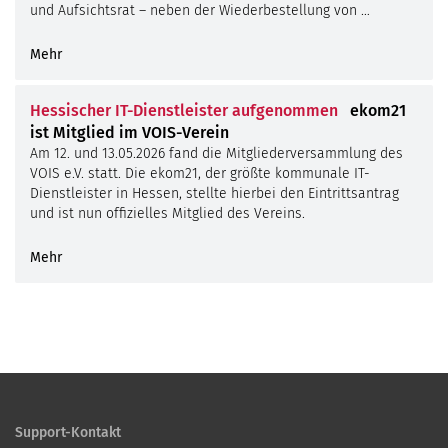
und Aufsichtsrat – neben der Wiederbestellung von …
Mehr
Hessischer IT-Dienstleister aufgenommen
ekom21
ist Mitglied im VOIS-Verein
Am 12. und 13.05.2026 fand die Mitgliederversammlung des
VOIS e.V. statt. Die ekom21, der größte kommunale IT-
Dienstleister in Hessen, stellte hierbei den Eintrittsantrag
und ist nun offizielles Mitglied des Vereins.
Mehr
Support-Kontakt