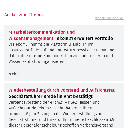
Artikel zum Thema
weitere Newsartikel
Mitarbeiterkommunikation und
Wissensmanagement
ekom21 erweitert Portfolio
Die ekom21 nimmt die Plattform „Haiilo“ in ihr
Lösungsportfolio auf und unterstützt hessische Kommune
dabei, ihre interne Kommunikation zu modernisieren und
Wissen zentral zu organisieren.
Mehr
©
kas
fer
Wiederbestellung durch Vorstand und Aufsichtsrat
Geschäftsführer Brede im Amt bestätigt
Verbandsvorstand der ekom21 – KGRZ Hessen und
Aufsichtsrat der ekom21 GmbH haben in ihren
turnusmäßigen Sitzungen die Wiederbestellung von
Geschäftsführer und Direktor Björn Brede beschlossen. Mit
dieser Personalentscheidung schaffen Verbandsvorstand