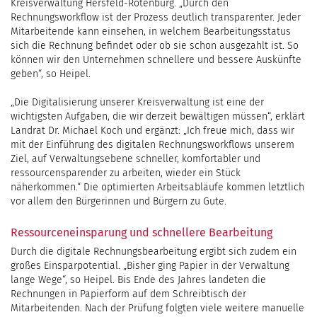
Kreisverwaltung Hersfeld-Rotenburg. „Durch den
Rechnungsworkflow ist der Prozess deutlich transparenter. Jeder
Mitarbeitende kann einsehen, in welchem Bearbeitungsstatus
sich die Rechnung befindet oder ob sie schon ausgezahlt ist. So
können wir den Unternehmen schnellere und bessere Auskünfte
geben“, so Heipel.
„Die Digitalisierung unserer Kreisverwaltung ist eine der
wichtigsten Aufgaben, die wir derzeit bewältigen müssen“, erklärt
Landrat Dr. Michael Koch und ergänzt: „Ich freue mich, dass wir
mit der Einführung des digitalen Rechnungsworkflows unserem
Ziel, auf Verwaltungsebene schneller, komfortabler und
ressourcensparender zu arbeiten, wieder ein Stück
näherkommen.“ Die optimierten Arbeitsabläufe kommen letztlich
vor allem den Bürgerinnen und Bürgern zu Gute.
Ressourceneinsparung und schnellere Bearbeitung
Durch die digitale Rechnungsbearbeitung ergibt sich zudem ein
großes Einsparpotential. „Bisher ging Papier in der Verwaltung
lange Wege“, so Heipel. Bis Ende des Jahres landeten die
Rechnungen in Papierform auf dem Schreibtisch der
Mitarbeitenden. Nach der Prüfung folgten viele weitere manuelle