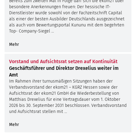
Bereits zum zweiten Mal in Folge darf sich die ekom21 über
besondere Anerkennungen freuen: Der hessische IT-
Dienstleister wurde sowohl von der Fachzeitschrift Capital
als einer der besten Ausbilder Deutschlands ausgezeichnet
als auch vom Bewertungsportal Kununu mit dem begehrten
Top- Company-Siegel …
Mehr
Vorstand und Aufsichtsrat setzen auf Kontinuität
Geschäftsführer und Direktor Drexelius weiter im
Amt
Im Rahmen ihrer turnusmäßigen Sitzungen haben der
Verbandsvorstand der ekom21 – KGRZ Hessen sowie der
Aufsichtsrat der ekom21 GmbH die Wiederbestellung von
Matthias Drexelius für eine Vertragsdauer vom 1. Oktober
2026 bis 30. September 2031 beschlossen. Verbandsvorstand
und Aufsichtsrat stellen mit …
Mehr