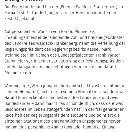
Die Feierstunde fand bei der „Energie Waldeck-Frankenberg“ in
Korbach statt; Landrat Jürgen van der Horst moderierte den
Festakt gekonnt.
Auf persönlichen Wunsch von Harald Plünnecke,
Ehrenbürgermeister der Gemeinde Vöhl und Kreisbeigeordneter
des Landkreises Waldeck-Frankenberg, nahm die Verleihung der
Regierungspräsident des Regierungsbezirks Kassel, Mark
Weinmeister, im Namen des Bundespräsidenten Frank-Walter
Steinmeier vor. In seiner Laudatio ging der Regierungspräsident
auf die langjährigen und vielfältigen Verdienste von Harald
Plünnecke ein.
Weinmeister: „Wenn jemand ehrenamtlich aktiv ist – nicht nur in
seinem Heimatort, nicht nur in seinem Heimatkreis, sondern wie
Harald Plünnecke über mindestens drei Landkreise und zwei
Bundesländer – dann macht das schon deutlich, dass da etwas
Besonderes im Leben stattgefunden hat“. In der frei gehaltenen
Rede hob der Regierungspräsident eloquent und pointiert die
einzelnen Stationen des ehrenamtlichen Engagements hervor;
nie um eine persönliche Anmerkung oder humorige Einlage