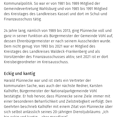
Kommunalpolitik. So war er von 1981 bis 1989 Mitglied der
Gemeindevertretung Wahlsburg und von 1985 bis 1991 Mitglied
des Kreistages des Landkreises Kassel und dort im Schul-und
Finanzausschuss tätig.
24 Jahre lang, nämlich von 1989 bis 2013, ging Plünnecke voll und
ganz in seiner Funktion als Bürgermeister der Gemeinde Vöhl auf,
dessen Ehrenbürgermeister er nach seinem Ausscheiden wurde.
Dem nicht genug: Von 1993 bis 2021 war er Mitglied des
Kreistages des Landkreises Waldeck-Frankenberg und als
Vorsitzender des Finanzausschusses aktiv; seit 2021 ist er dort
Kreisbeigeordneter im Kreisausschuss.
Eckig und kantig
Harald Plünnecke war und ist stets ein Vertreter der
kommunalen Sache, was auch der nächste Redner, Karsten
Kalhöfer, Bürgermeister der Nationalparkgemeinde Vöhl
bestätigte. Er hob hervor, dass Plünnecke seine Ziele immer mit
einer besonderen Beharrlichkeit und Zielstrebigkeit verfolgt. Den
Geehrten beschrieb Kalhöfer mit einem Zitat von Plünnecke über
sich selbst anlässlich seines 20-jährigen Dienstjubiläums: „Ich