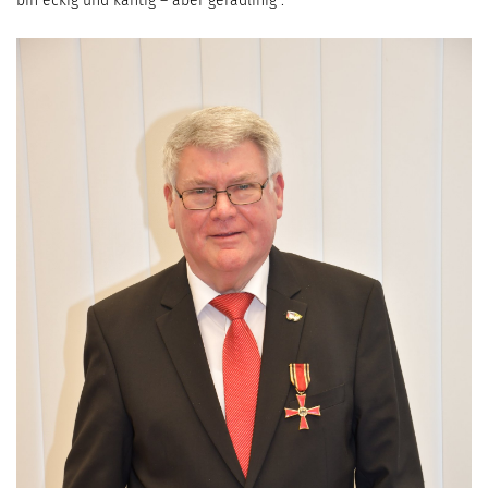
bin eckig und kantig – aber geradlinig“.