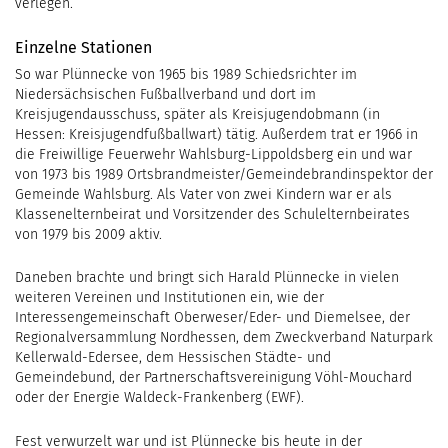
verlegen.
Einzelne Stationen
So war Plünnecke von 1965 bis 1989 Schiedsrichter im
Niedersächsischen Fußballverband und dort im
Kreisjugendausschuss, später als Kreisjugendobmann (in
Hessen: Kreisjugendfußballwart) tätig. Außerdem trat er 1966 in
die Freiwillige Feuerwehr Wahlsburg-Lippoldsberg ein und war
von 1973 bis 1989 Ortsbrandmeister/Gemeindebrandinspektor der
Gemeinde Wahlsburg. Als Vater von zwei Kindern war er als
Klassenelternbeirat und Vorsitzender des Schulelternbeirates
von 1979 bis 2009 aktiv.
Daneben brachte und bringt sich Harald Plünnecke in vielen
weiteren Vereinen und Institutionen ein, wie der
Interessengemeinschaft Oberweser/Eder- und Diemelsee, der
Regionalversammlung Nordhessen, dem Zweckverband Naturpark
Kellerwald-Edersee, dem Hessischen Städte- und
Gemeindebund, der Partnerschaftsvereinigung Vöhl-Mouchard
oder der Energie Waldeck-Frankenberg (EWF).
Fest verwurzelt war und ist Plünnecke bis heute in der