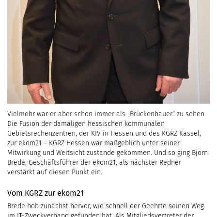
Vielmehr war er aber schon immer als „Brückenbauer“ zu sehen.
Die Fusion der damaligen hessischen kommunalen
Gebietsrechenzentren, der KIV in Hessen und des KGRZ Kassel,
zur ekom21 – KGRZ Hessen war maßgeblich unter seiner
Mitwirkung und Weitsicht zustande gekommen. Und so ging Björn
Brede, Geschäftsführer der ekom21, als nächster Redner
verstärkt auf diesen Punkt ein.
Vom KGRZ zur ekom21
Brede hob zunächst hervor, wie schnell der Geehrte seinen Weg
im IT-Zweckverband gefunden hat. Als Mitgliedsvertreter der