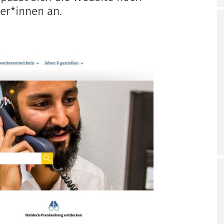
Kapfer
er*innen an.