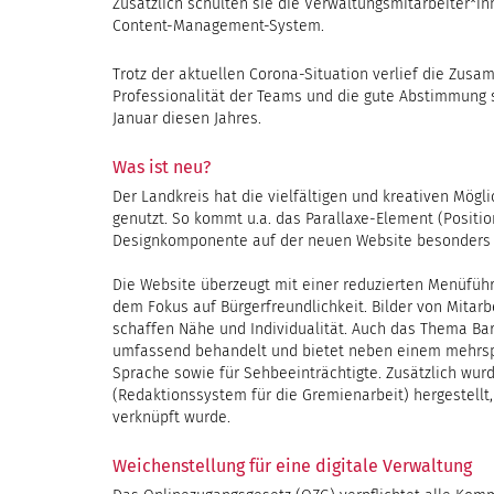
Zusätzlich schulten sie die Verwaltungsmitarbeiter*i
Content-Management-System.
Trotz der aktuellen Corona-Situation verlief die Zusam
Professionalität der Teams und die gute Abstimmung 
Januar diesen Jahres.
Was ist neu?
Der Landkreis hat die vielfältigen und kreativen Mögl
genutzt. So kommt u.a. das Parallaxe-Element (Posit
Designkomponente auf der neuen Website besonders 
Die Website überzeugt mit einer reduzierten Menüführ
dem Fokus auf Bürgerfreundlichkeit. Bilder von Mitar
schaffen Nähe und Individualität. Auch das Thema Bar
umfassend behandelt und bietet neben einem mehrspr
Sprache sowie für Sehbeeinträchtigte. Zusätzlich wurd
(Redaktionssystem für die Gremienarbeit) hergestellt,
verknüpft wurde.
Weichenstellung für eine digitale Verwaltung