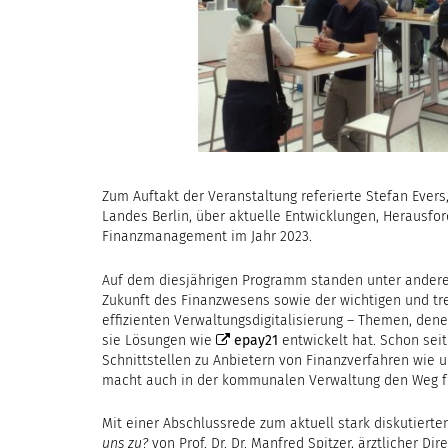
Zum Auftakt der Veranstaltung referierte Stefan Evers
Landes Berlin, über aktuelle Entwicklungen, Herausf
Finanzmanagement im Jahr 2023.
Auf dem diesjährigen Programm standen unter andere
Zukunft des Finanzwesens sowie der wichtigen und tr
effizienten Verwaltungsdigitalisierung – Themen, den
sie Lösungen wie
epay21
entwickelt hat. Schon sei
Schnittstellen zu Anbietern von Finanzverfahren wie
macht auch in der kommunalen Verwaltung den Weg fre
Mit einer Abschlussrede zum aktuell stark diskutier
uns zu?
von Prof. Dr. Dr. Manfred Spitzer, ärztlicher Di