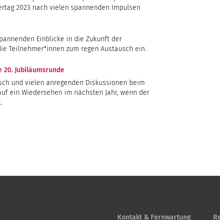
ertag 2023 nach vielen spannenden Impulsen
pannenden Einblicke in die Zukunft der
ie Teilnehmer*innen zum regen Austausch ein.
e 20. Jubiläumsrunde
sch und vielen anregenden Diskussionen beim
uf ein Wiedersehen im nächsten Jahr, wenn der
.
Kontakt & Fernwartung
Re