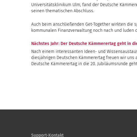
Universitätsklinikum Ulm, fand der Deutsche Kämmer
seinen thematischen Abschluss.
Auch beim anschließenden Get-Together wirkten die s
kommunalen Finanzverwaltung noch nach und luden d
Nächstes Jahr: Der Deutsche Kämmerertag geht in di
Nach einem interessanten Ideen- und Wissensaustau
diesjährigen Deutschen Kämmerertag freuen wir uns a
Deutsche Kämmerertag in die 20. Jubiläumsrunde geht
Support-Kontakt