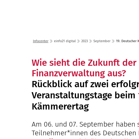
Lösungen
Seminare
Infocenter
einfo21 digital
2023
September
19. Deutscher
Wie sieht die Zukunft d
Finanzverwaltung aus?
Rückblick auf zwei erfolg
Veranstaltungstage beim 
Kämmerertag
Am 06. und 07. September haben si
Teilnehmer*innen des Deutschen 