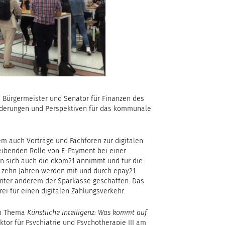
, Bürgermeister und Senator für Finanzen des
orderungen und Perspektiven für das kommunale
m auch Vorträge und Fachforen zur digitalen
eibenden Rolle von E-Payment bei einer
en sich auch die ekom21 annimmt und für die
t zehn Jahren werden mit und durch epay21
 unter anderem der Sparkasse geschaffen. Das
i für einen digitalen Zahlungsverkehr.
ten Thema
Künstliche Intelligenz: Was kommt auf
rektor für Psychiatrie und Psychotherapie III am