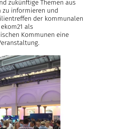
 und zukünftige Themen aus
 zu informieren und
ilientreffen der kommunalen
e ekom21 als
essischen Kommunen eine
Veranstaltung.