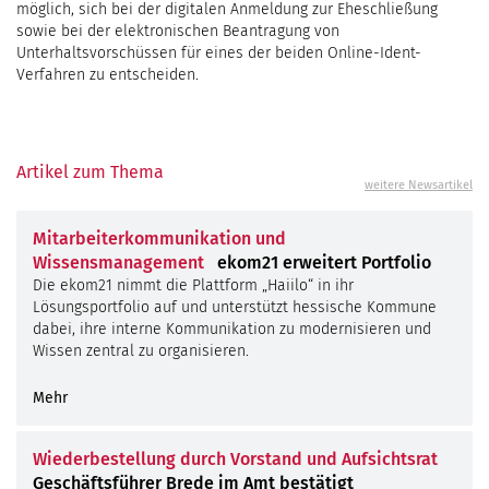
möglich, sich bei der digitalen Anmeldung zur Eheschließung
sowie bei der elektronischen Beantragung von
Unterhaltsvorschüssen für eines der beiden Online-Ident-
Verfahren zu entscheiden.
Artikel zum Thema
weitere Newsartikel
Mitarbeiterkommunikation und
Wissensmanagement
ekom21 erweitert Portfolio
Die ekom21 nimmt die Plattform „Haiilo“ in ihr
Lösungsportfolio auf und unterstützt hessische Kommune
dabei, ihre interne Kommunikation zu modernisieren und
Wissen zentral zu organisieren.
Mehr
©
kas
fer
Wiederbestellung durch Vorstand und Aufsichtsrat
Geschäftsführer Brede im Amt bestätigt