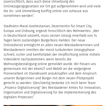
zuversichtlich, dass auch diese Umsetzung des
Onlinezugangsgesetzes vor Ort gut aufgenommen wird und viele
die An- und Ummeldung künftig online von zuhause aus
vornehmen werden“.
Stadträtin Maral Koohestanian, Dezernentin für Smart City,
Europa und Ordnung, ergänzt hinsichtlich des Mehrwertes: „Wer
in Deutschland umzieht, muss seinen Umzug innerhalb von 14
Tagen beim zuständigen Bürgerbüro melden. Der neue
Onlinedienst ermöglicht es allen neuen Wiesbadenerinnen und
Wiesbadenern inmitten der meist turbulenten Umzugsphase
schnell, sicher und komfortabel der Verpflichtung online mittels
Videoident nachzukommen, wenn bereits die
Wohnungsbestätigung online gemeldet wurde. Wir freuen uns
gemeinsam mit der ekom21 und WebID an die vergangene
Pionierarbeit im Standesamt anzuknüpfen und dem Anspruch
unserer Bürgerinnen und Bürger mit dem neuen Pilotprojekt
gerecht zu werden. Gleichzeitig bedanke ich mich beim Team
„Prozess-Digitalisierung“ des Wiesbadener Amtes für Innovation,
Organisation und Digitalisierung für die Implementierung des
digitalen Prozesses“.