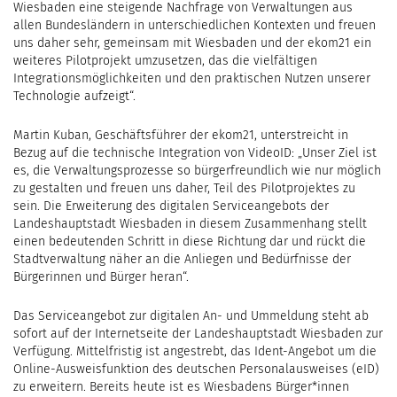
Wiesbaden eine steigende Nachfrage von Verwaltungen aus
allen Bundesländern in unterschiedlichen Kontexten und freuen
uns daher sehr, gemeinsam mit Wiesbaden und der ekom21 ein
weiteres Pilotprojekt umzusetzen, das die vielfältigen
Integrationsmöglichkeiten und den praktischen Nutzen unserer
Technologie aufzeigt“.
Martin Kuban, Geschäftsführer der ekom21, unterstreicht in
Bezug auf die technische Integration von VideoID: „Unser Ziel ist
es, die Verwaltungsprozesse so bürgerfreundlich wie nur möglich
zu gestalten und freuen uns daher, Teil des Pilotprojektes zu
sein. Die Erweiterung des digitalen Serviceangebots der
Landeshauptstadt Wiesbaden in diesem Zusammenhang stellt
einen bedeutenden Schritt in diese Richtung dar und rückt die
Stadtverwaltung näher an die Anliegen und Bedürfnisse der
Bürgerinnen und Bürger heran“.
Das Serviceangebot zur digitalen An- und Ummeldung steht ab
sofort auf der Internetseite der Landeshauptstadt Wiesbaden zur
Verfügung. Mittelfristig ist angestrebt, das Ident-Angebot um die
Online-Ausweisfunktion des deutschen Personalausweises (eID)
zu erweitern. Bereits heute ist es Wiesbadens Bürger*innen