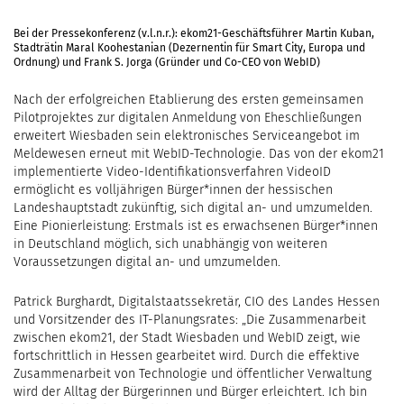
Bei der Pressekonferenz (v.l.n.r.): ekom21-Geschäftsführer Martin Kuban,
Stadträtin Maral Koohestanian (Dezernentin für Smart City, Europa und
Ordnung) und Frank S. Jorga (Gründer und Co-CEO von WebID)
Nach der erfolgreichen Etablierung des ersten gemeinsamen
Pilotprojektes zur digitalen Anmeldung von Eheschließungen
erweitert Wiesbaden sein elektronisches Serviceangebot im
Meldewesen erneut mit WebID-Technologie. Das von der ekom21
implementierte Video-Identifikationsverfahren VideoID
ermöglicht es volljährigen Bürger*innen der hessischen
Landeshauptstadt zukünftig, sich digital an- und umzumelden.
Eine Pionierleistung: Erstmals ist es erwachsenen Bürger*innen
in Deutschland möglich, sich unabhängig von weiteren
Voraussetzungen digital an- und umzumelden.
Patrick Burghardt, Digitalstaatssekretär, CIO des Landes Hessen
und Vorsitzender des IT-Planungsrates: „Die Zusammenarbeit
zwischen ekom21, der Stadt Wiesbaden und WebID zeigt, wie
fortschrittlich in Hessen gearbeitet wird. Durch die effektive
Zusammenarbeit von Technologie und öffentlicher Verwaltung
wird der Alltag der Bürgerinnen und Bürger erleichtert. Ich bin