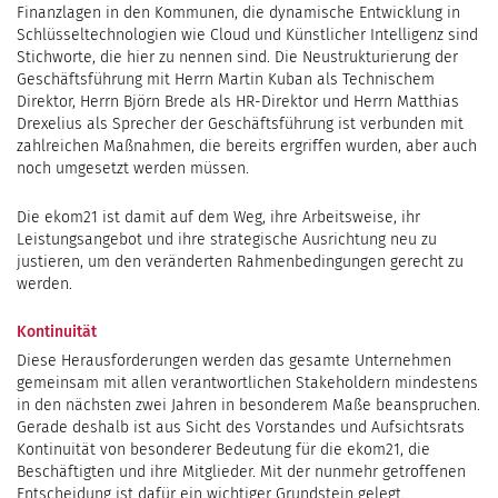
Finanzlagen in den Kommunen, die dynamische Entwicklung in
Schlüsseltechnologien wie Cloud und Künstlicher Intelligenz sind
Stichworte, die hier zu nennen sind. Die Neustrukturierung der
Geschäftsführung mit Herrn Martin Kuban als Technischem
Direktor, Herrn Björn Brede als HR-Direktor und Herrn Matthias
Drexelius als Sprecher der Geschäftsführung ist verbunden mit
zahlreichen Maßnahmen, die bereits ergriffen wurden, aber auch
noch umgesetzt werden müssen.
Die ekom21 ist damit auf dem Weg, ihre Arbeitsweise, ihr
Leistungsangebot und ihre strategische Ausrichtung neu zu
justieren, um den veränderten Rahmenbedingungen gerecht zu
werden.
Kontinuität
Diese Herausforderungen werden das gesamte Unternehmen
gemeinsam mit allen verantwortlichen Stakeholdern mindestens
in den nächsten zwei Jahren in besonderem Maße beanspruchen.
Gerade deshalb ist aus Sicht des Vorstandes und Aufsichtsrats
Kontinuität von besonderer Bedeutung für die ekom21, die
Beschäftigten und ihre Mitglieder. Mit der nunmehr getroffenen
Entscheidung ist dafür ein wichtiger Grundstein gelegt.