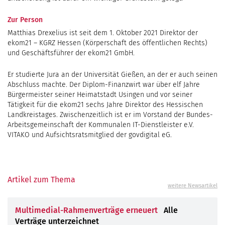
Zur Person
Matthias Drexelius ist seit dem 1. Oktober 2021 Direktor der
ekom21 – KGRZ Hessen (Körperschaft des öffentlichen Rechts)
und Geschäftsführer der ekom21 GmbH.
Er studierte Jura an der Universität Gießen, an der er auch seinen
Abschluss machte. Der Diplom-Finanzwirt war über elf Jahre
Bürgermeister seiner Heimatstadt Usingen und vor seiner
Tätigkeit für die ekom21 sechs Jahre Direktor des Hessischen
Landkreistages. Zwischenzeitlich ist er im Vorstand der Bundes-
Arbeitsgemeinschaft der Kommunalen IT-Dienstleister e.V.
VITAKO und Aufsichtsratsmitglied der govdigital eG.
Artikel zum Thema
weitere Newsartikel
Multimedial-Rahmenverträge erneuert
Alle
Verträge unterzeichnet