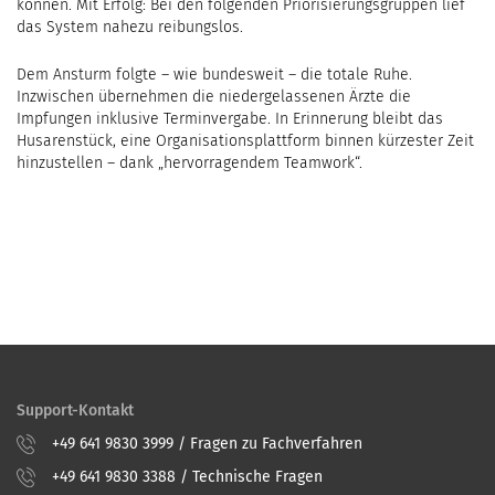
können. Mit Erfolg: Bei den folgenden Priorisierungsgruppen lief
das System nahezu reibungslos.
Dem Ansturm folgte – wie bundesweit – die totale Ruhe.
Inzwischen übernehmen die niedergelassenen Ärzte die
Impfungen inklusive Terminvergabe. In Erinnerung bleibt das
Husarenstück, eine Organisationsplattform binnen kürzester Zeit
hinzustellen – dank „hervorragendem Teamwork“.
Support-Kontakt
+49 641 9830 3999 / Fragen zu Fachverfahren
+49 641 9830 3388 / Technische Fragen