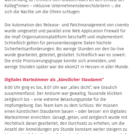
Kolleg*innen – inklusive Unternehmensbereichsleiterin –, die
sich die Nächte um die Ohren schlugen.
Die Automation des Release- und Patchmanagement von civento
wurde umgesetzt und parallel eine Web Application Firewall für
die Impf-Organisationsplattform beschafft und implementiert.
Schließlich gelten für personenbezogene Daten höchste
Sicherheitsanforderungen. Bis wenige Stunden vor den Go-live
wurde gearbeitet, getestet, gestaltet. Schließlich war es soweit:
Die erste Priorisierungsgruppe konnte sich anmelden, und
wenige Stunden später war die ekom21 in Hessen in aller Munde.
Digitales Wartezimmer als „künstlicher Staudamm“
8:00 Uhr ging es los, 8:01 Uhr war „alles dicht“, wie Graulich
zusammenfasst. Der Ansturm war gewaltig, Tausende klickten
zeitgleich los – eine extreme Belastungsprobe für die
Impfumgebung. Das Team kam zu dem Schluss: Wir müssen
einen künstlichen Staudamm bauen – oder besser: ein digitales
Wartezimmer einrichten. Gesagt, getan, und zeitgleich wurde mit
Hochdruck daran gearbeitet, den Durchsatz zu erhöhen, um die
Anzahl der Anmeldungen pro Stunde konstant weiter steigern zu