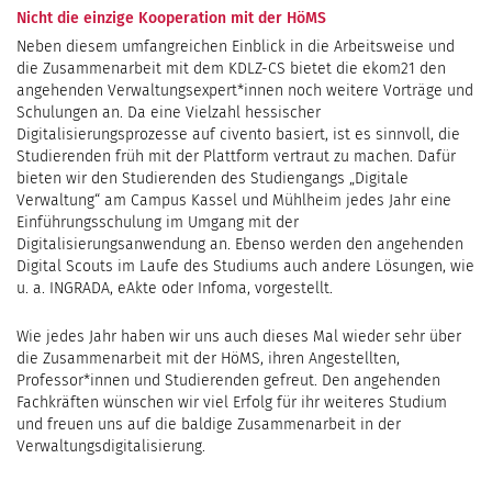
Nicht die einzige Kooperation mit der HöMS
Neben diesem umfangreichen Einblick in die Arbeitsweise und
die Zusammenarbeit mit dem KDLZ-CS bietet die ekom21 den
angehenden Verwaltungsexpert*innen noch weitere Vorträge und
Schulungen an. Da eine Vielzahl hessischer
Digitalisierungsprozesse auf civento basiert, ist es sinnvoll, die
Studierenden früh mit der Plattform vertraut zu machen. Dafür
bieten wir den Studierenden des Studiengangs „Digitale
Verwaltung“ am Campus Kassel und Mühlheim jedes Jahr eine
Einführungsschulung im Umgang mit der
Digitalisierungsanwendung an. Ebenso werden den angehenden
Digital Scouts im Laufe des Studiums auch andere Lösungen, wie
u. a. INGRADA, eAkte oder Infoma, vorgestellt.
Wie jedes Jahr haben wir uns auch dieses Mal wieder sehr über
die Zusammenarbeit mit der HöMS, ihren Angestellten,
Professor*innen und Studierenden gefreut. Den angehenden
Fachkräften wünschen wir viel Erfolg für ihr weiteres Studium
und freuen uns auf die baldige Zusammenarbeit in der
Verwaltungsdigitalisierung.