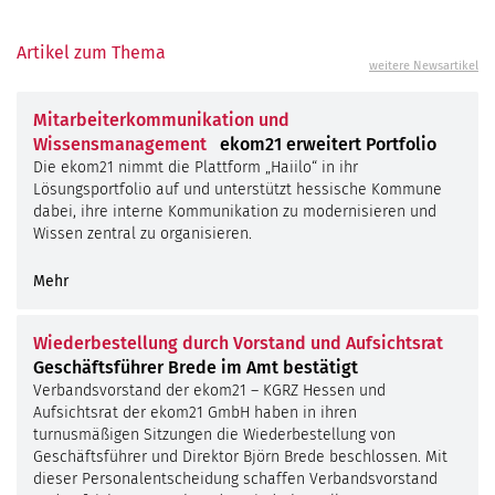
Artikel zum Thema
weitere Newsartikel
Mitarbeiterkommunikation und
Wissensmanagement
ekom21 erweitert Portfolio
Die ekom21 nimmt die Plattform „Haiilo“ in ihr
Lösungsportfolio auf und unterstützt hessische Kommune
dabei, ihre interne Kommunikation zu modernisieren und
Wissen zentral zu organisieren.
Mehr
©
kas
fer
Wiederbestellung durch Vorstand und Aufsichtsrat
Geschäftsführer Brede im Amt bestätigt
Verbandsvorstand der ekom21 – KGRZ Hessen und
Aufsichtsrat der ekom21 GmbH haben in ihren
turnusmäßigen Sitzungen die Wiederbestellung von
Geschäftsführer und Direktor Björn Brede beschlossen. Mit
dieser Personalentscheidung schaffen Verbandsvorstand