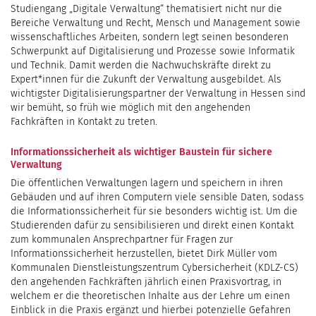
Studiengang „Digitale Verwaltung“ thematisiert nicht nur die
Bereiche Verwaltung und Recht, Mensch und Management sowie
wissenschaftliches Arbeiten, sondern legt seinen besonderen
Schwerpunkt auf Digitalisierung und Prozesse sowie Informatik
und Technik. Damit werden die Nachwuchskräfte direkt zu
Expert*innen für die Zukunft der Verwaltung ausgebildet. Als
wichtigster Digitalisierungspartner der Verwaltung in Hessen sind
wir bemüht, so früh wie möglich mit den angehenden
Fachkräften in Kontakt zu treten.
Informationssicherheit als wichtiger Baustein für sichere
Verwaltung
Die öffentlichen Verwaltungen lagern und speichern in ihren
Gebäuden und auf ihren Computern viele sensible Daten, sodass
die Informationssicherheit für sie besonders wichtig ist. Um die
Studierenden dafür zu sensibilisieren und direkt einen Kontakt
zum kommunalen Ansprechpartner für Fragen zur
Informationssicherheit herzustellen, bietet Dirk Müller vom
Kommunalen Dienstleistungszentrum Cybersicherheit (KDLZ-CS)
den angehenden Fachkräften jährlich einen Praxisvortrag, in
welchem er die theoretischen Inhalte aus der Lehre um einen
Einblick in die Praxis ergänzt und hierbei potenzielle Gefahren