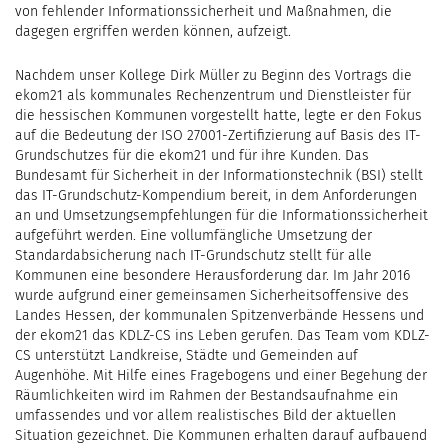
von fehlender Informationssicherheit und Maßnahmen, die
dagegen ergriffen werden können, aufzeigt.
Nachdem unser Kollege Dirk Müller zu Beginn des Vortrags die
ekom21 als kommunales Rechenzentrum und Dienstleister für
die hessischen Kommunen vorgestellt hatte, legte er den Fokus
auf die Bedeutung der ISO 27001-Zertifizierung auf Basis des IT-
Grundschutzes für die ekom21 und für ihre Kunden. Das
Bundesamt für Sicherheit in der Informationstechnik (BSI) stellt
das IT-Grundschutz-Kompendium bereit, in dem Anforderungen
an und Umsetzungsempfehlungen für die Informationssicherheit
aufgeführt werden. Eine vollumfängliche Umsetzung der
Standardabsicherung nach IT-Grundschutz stellt für alle
Kommunen eine besondere Herausforderung dar. Im Jahr 2016
wurde aufgrund einer gemeinsamen Sicherheitsoffensive des
Landes Hessen, der kommunalen Spitzenverbände Hessens und
der ekom21 das KDLZ-CS ins Leben gerufen. Das Team vom KDLZ-
CS unterstützt Landkreise, Städte und Gemeinden auf
Augenhöhe. Mit Hilfe eines Fragebogens und einer Begehung der
Räumlichkeiten wird im Rahmen der Bestandsaufnahme ein
umfassendes und vor allem realistisches Bild der aktuellen
Situation gezeichnet. Die Kommunen erhalten darauf aufbauend