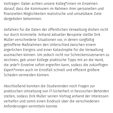
Vorträgen. Dabei achten unsere Kolleg*innen im Einzelnen
darauf, dass die Kommunen im Rahmen ihrer personellen und
finanziellen Möglichkeiten realistische und umsetzbare Ziele
dargeboten bekommen.
Gefahren für die Daten der öffentlichen Verwaltung drohen nicht
nur durch Kriminelle. Anhand aktueller Beispiele stellte Dirk
Müller verschiedene Situationen vor, in denen sorgfältig
getroffene Maßnahmen den Unterschied zwischen einem
ärgerlichen Ereignis und einer Katastrophe für die Verwaltung
ausmachen können. Um jedoch nicht nur Schreckensszenarien zu
zeichnen, gab unser Kollege praktische Tipps mit an die Hand,
die jede*r Einzelne sofort ergreifen kann, sodass die zukünftigen
Expert*innen auch im Ernstfall schnell und effizient größere
Schäden vermeiden können.
Abschließend konnten die Studierenden noch Fragen zur
praktischen Umsetzung von IT-Sicherheit in hessischen Behörden
stellen, sodass Dirk Müller seinen Vortrag anhand der Interessen
vertiefen und somit einen Eindruck über die verschiedenen
Anforderungen vermitteln konnte.