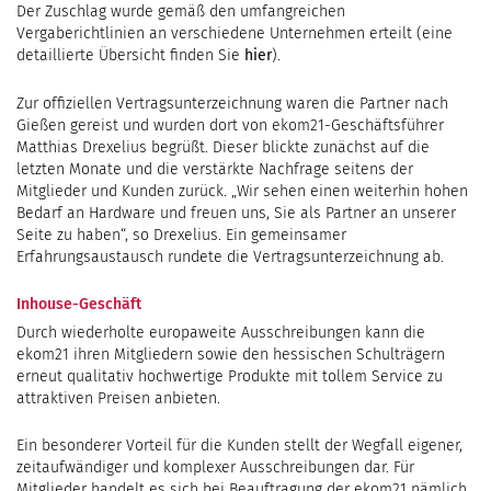
Der Zuschlag wurde gemäß den umfangreichen
Vergaberichtlinien an verschiedene Unternehmen erteilt (eine
detaillierte Übersicht finden Sie
hier
).
Zur offiziellen Vertragsunterzeichnung waren die Partner nach
Gießen gereist und wurden dort von ekom21-Geschäftsführer
Matthias Drexelius begrüßt. Dieser blickte zunächst auf die
letzten Monate und die verstärkte Nachfrage seitens der
Mitglieder und Kunden zurück. „Wir sehen einen weiterhin hohen
Bedarf an Hardware und freuen uns, Sie als Partner an unserer
Seite zu haben“, so Drexelius. Ein gemeinsamer
Erfahrungsaustausch rundete die Vertragsunterzeichnung ab.
Inhouse-Geschäft
Durch wiederholte europaweite Ausschreibungen kann die
ekom21 ihren Mitgliedern sowie den hessischen Schulträgern
erneut qualitativ hochwertige Produkte mit tollem Service zu
attraktiven Preisen anbieten.
Ein besonderer Vorteil für die Kunden stellt der Wegfall eigener,
zeitaufwändiger und komplexer Ausschreibungen dar. Für
Mitglieder handelt es sich bei Beauftragung der ekom21 nämlich