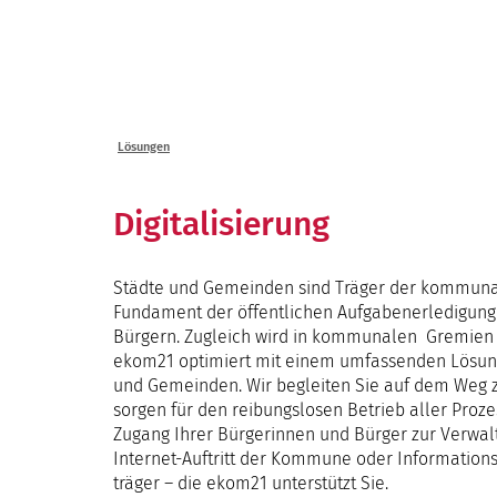
Lösungen
Seminare
Lösungen
Digitalisierung
Städte und Gemeinden sind Träger der kommunale
Fundament der öffentlichen Aufgabenerledigung 
Bürgern. Zugleich wird in kommunalen Gremien ü
ekom21 optimiert mit einem umfassenden Lösungs
und Gemeinden. Wir begleiten Sie auf dem Weg z
sorgen für den reibungslosen Betrieb aller Pr
Zugang Ihrer Bürgerinnen und Bürger zur Verwal
Internet-Auftritt der Kommune oder Informatio
träger – die ekom21 unterstützt Sie.