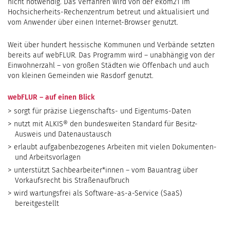
nicht notwendig. Das Verfahren wird von der ekom21 im
Hochsicherheits-Rechenzentrum betreut und aktualisiert und
vom Anwender über einen Internet-Browser genutzt.
Weit über hundert hessische Kommunen und Verbände setzten
bereits auf webFLUR. Das Programm wird – unabhängig von der
Einwohnerzahl – von großen Städten wie Offenbach und auch
von kleinen Gemeinden wie Rasdorf genutzt.
webFLUR – auf einen Blick
sorgt für präzise Liegenschafts- und Eigentums-Daten
nutzt mit ALKIS® den bundesweiten Standard für Besitz-
Ausweis und Datenaustausch
erlaubt aufgabenbezogenes Arbeiten mit vielen Dokumenten-
und Arbeitsvorlagen
unterstützt Sachbearbeiter*innen – vom Bauantrag über
Vorkaufsrecht bis Straßenaufbruch
wird wartungsfrei als Software-as-a-Service (SaaS)
bereitgestellt