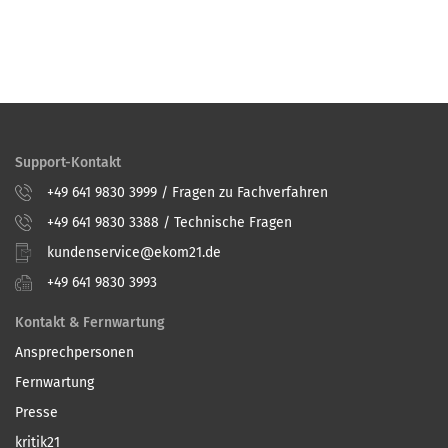
Support-Kontakt
+49 641 9830 3999 / Fragen zu Fachverfahren
+49 641 9830 3388 / Technische Fragen
kundenservice@ekom21.de
+49 641 9830 3993
Kontakt & Fernwartung
Ansprechpersonen
Fernwartung
Presse
kritik21