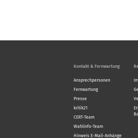
Kontakt & Fernwartung
Re
Ansprechpersonen
I
Fernwartung
G
Presse
V
kritik21
Er
Ba
CERT-Team
Wahlinfo-Team
Hinweis E-Mail-Anhänge