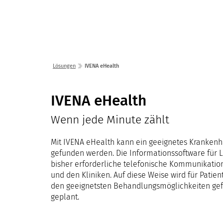
Lösungen
Seminare
Lösungen
IVENA eHealth
IVENA eHealth
Wenn jede Minute zählt
Mit IVENA eHealth kann ein geeignetes Krankenh
gefunden werden. Die Informationssoftware für Le
bisher erforderliche telefonische Kommunikation
und den Kliniken. Auf diese Weise wird für Patie
den geeignetsten Behandlungsmöglichkeiten gef
geplant.