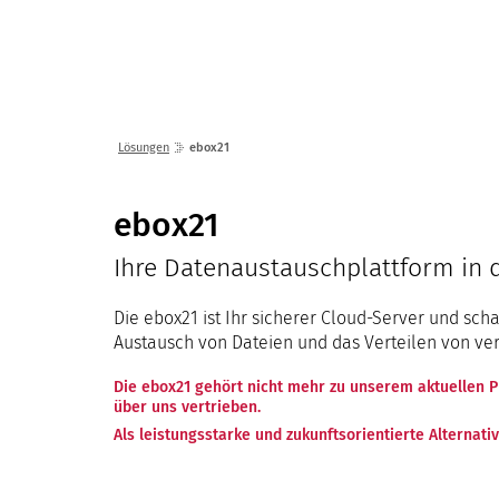
Lösungen
Seminare
Lösungen
ebox21
ebox21
Ihre Datenaustauschplattform in
Die ebox21 ist Ihr sicherer Cloud-Server und scha
Austausch von Dateien und das Verteilen von ve
Die ebox21 gehört nicht mehr zu unserem aktuellen P
über uns vertrieben.
Als leistungsstarke und zukunftsorientierte Alternat