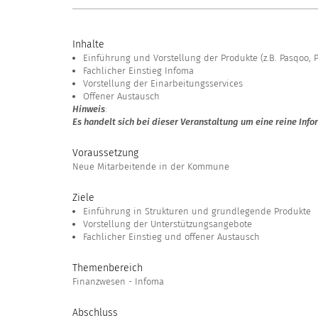
Inhalte
Einführung und Vorstellung der Produkte (z.B. Pasqoo, Pr
Fachlicher Einstieg Infoma
Vorstellung der Einarbeitungsservices
Offener Austausch
Hinweis
:
Es handelt sich bei dieser Veranstaltung um eine reine Inf
Voraussetzung
Neue Mitarbeitende in der Kommune
Ziele
Einführung in Strukturen und grundlegende Produkte
Vorstellung der Unterstützungsangebote
Fachlicher Einstieg und offener Austausch
Themenbereich
Finanzwesen - Infoma
Abschluss