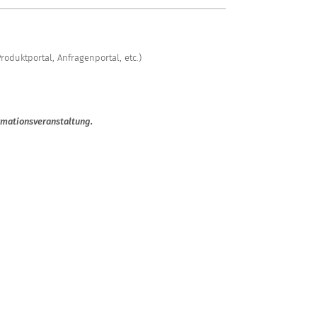
oduktportal, Anfragenportal, etc.)
ormationsveranstaltung.