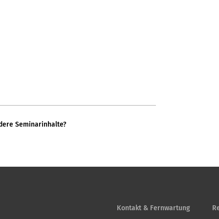
dere Seminarinhalte?
Kontakt & Fernwartung
Re